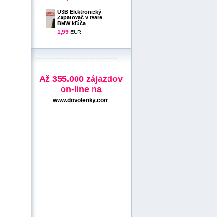
USB Elektronický
Zapaľovač v tvare
BMW kľúča
1,99
EUR
----------------------------------
Až 355.000 zájazdov
on-line na
www.dovolenky.com