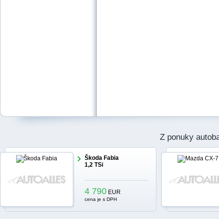
Z ponuky autob
Škoda Fabia
1,2 TSi
4 790
EUR
cena je s DPH