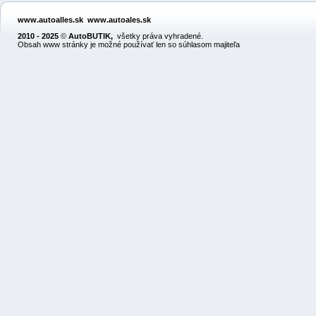
www.autoalles.sk
www.autoales.sk
2010 - 2025
©
AutoBUTIK
,
všetky práva vyhradené.
Obsah www stránky je možné používať len so súhlasom majiteľa